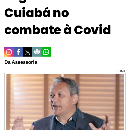
Cuiabá no
combate à Covid
Da Assessoria
TJMT