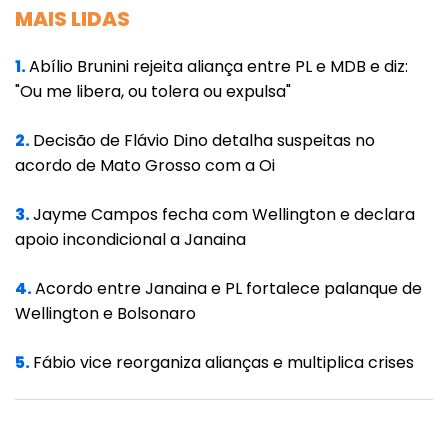
MAIS LIDAS
1.
Abílio Brunini rejeita aliança entre PL e MDB e diz:
"Ou me libera, ou tolera ou expulsa"
2.
Decisão de Flávio Dino detalha suspeitas no
acordo de Mato Grosso com a Oi
3.
Jayme Campos fecha com Wellington e declara
apoio incondicional a Janaina
4.
Acordo entre Janaina e PL fortalece palanque de
Wellington e Bolsonaro
5.
Fábio vice reorganiza alianças e multiplica crises