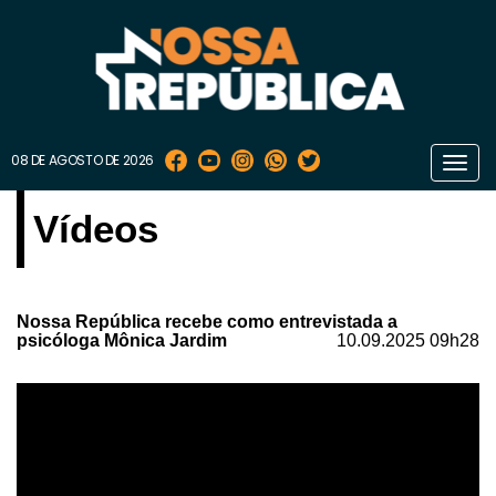
08 DE AGOSTO DE 2026
Toggl
navig
Vídeos
Nossa República recebe como entrevistada a
psicóloga Mônica Jardim
10.09.2025 09h28