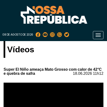
08 DE AGOSTO DE 2026
Toggl
navig
Vídeos
Super El Niño ameaça Mato Grosso com calor de 42°C
e quebra de safra
18.06.2026 11h12