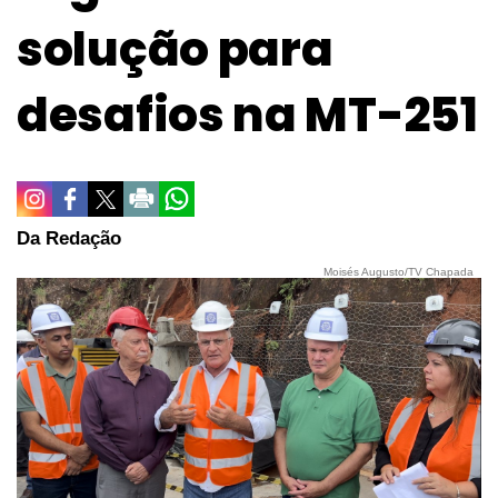
solução para
desafios na MT-251
Da Redação
Moisés Augusto/TV Chapada