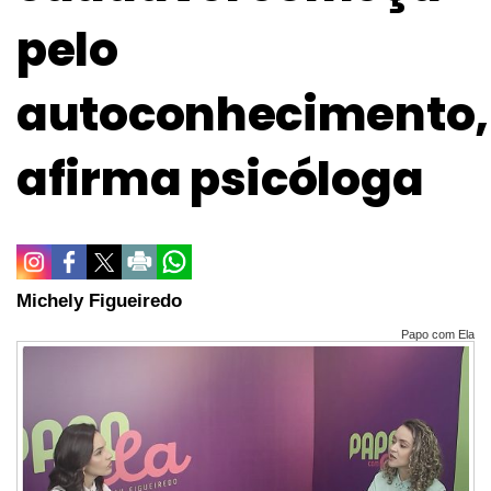
pelo
autoconhecimento,
afirma psicóloga
Michely Figueiredo
Papo com Ela