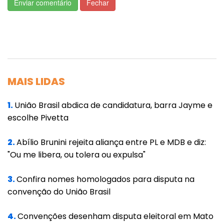
Enviar comentário
Fechar
MAIS LIDAS
1.
União Brasil abdica de candidatura, barra Jayme e
escolhe Pivetta
2.
Abílio Brunini rejeita aliança entre PL e MDB e diz:
"Ou me libera, ou tolera ou expulsa"
3.
Confira nomes homologados para disputa na
convenção do União Brasil
4.
Convenções desenham disputa eleitoral em Mato