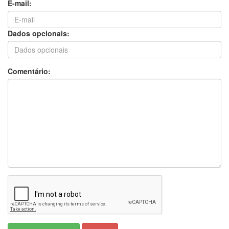
E-mail:
Dados opcionais:
Comentário: