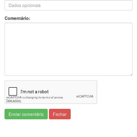
Comentário:
Enviar comentário
Fechar