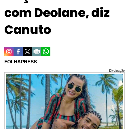
com Deolane, diz
Canuto
FOLHAPRESS
Divulgação