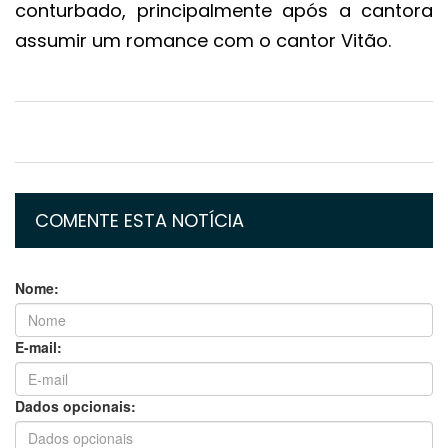
conturbado, principalmente após a cantora
assumir um romance com o cantor Vitão.
COMENTE ESTA NOTÍCIA
Nome:
E-mail:
Dados opcionais: