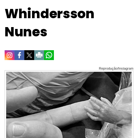
Whindersson
Nunes
Reprodução/Instagram