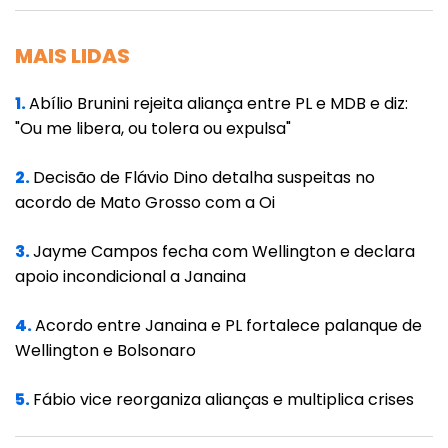
MAIS LIDAS
1.
Abílio Brunini rejeita aliança entre PL e MDB e diz:
"Ou me libera, ou tolera ou expulsa"
2.
Decisão de Flávio Dino detalha suspeitas no
acordo de Mato Grosso com a Oi
3.
Jayme Campos fecha com Wellington e declara
apoio incondicional a Janaina
4.
Acordo entre Janaina e PL fortalece palanque de
Wellington e Bolsonaro
5.
Fábio vice reorganiza alianças e multiplica crises