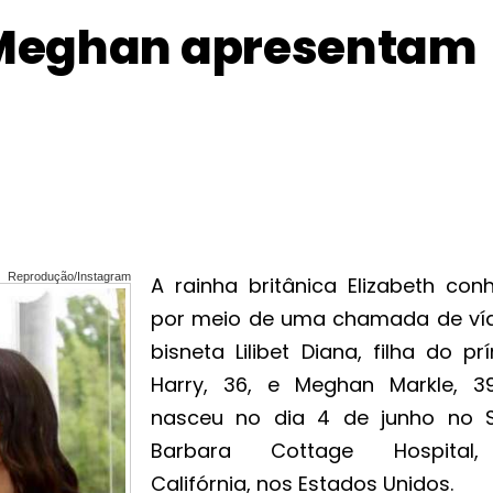
e Meghan apresentam
Reprodução/Instagram
A rainha britânica Elizabeth con
por meio de uma chamada de ví
bisneta Lilibet Diana, filha do pr
Harry, 36, e Meghan Markle, 39
nasceu no dia 4 de junho no 
Barbara Cottage Hospital
Califórnia, nos Estados Unidos.