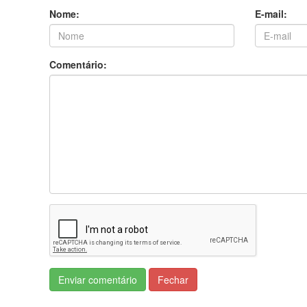
Nome:
E-mail:
Comentário:
Enviar comentário
Fechar