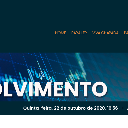
HOME
PARA LER
VIVA CHAPADA
PA
Quinta-feira, 22 de
outubro
de 2020, 16:56
-
A