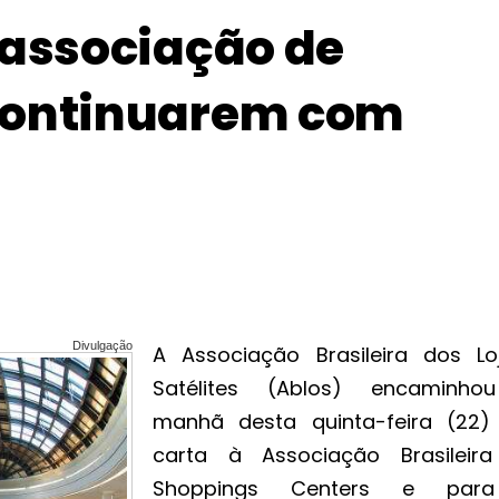
 associação de
continuarem com
Divulgação
A Associação Brasileira dos Loj
Satélites (Ablos) encaminh
manhã desta quinta-feira (22
carta à Associação Brasileir
Shoppings Centers e par