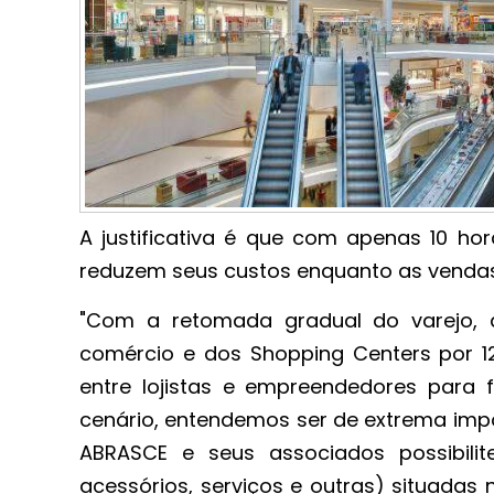
A justificativa é que com apenas 10 ho
reduzem seus custos enquanto as venda
"Com a retomada gradual do varejo, 
comércio e dos Shopping Centers por 1
entre lojistas e empreendedores para f
cenário, entendemos ser de extrema impor
ABRASCE e seus associados possibili
acessórios, serviços e outras) situada