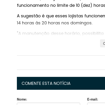
funcionamento no limite de 10 (dez) horas 
A sugestão é que esses lojistas funcione
14 horas às 20 horas nos domingos.
"A manutenção desse horário, possibilita
reduzindo seus custos, para que poss
ressaltar que as vendas no horário 
faturamento e o custo para se manter 
valor arrecadado", dizem os lojistas no 
O pedido é que esse horário reduzido sej
vem.
COMENTE ESTA NOTÍCIA
"Esclarecemos que esse pleito não visa 
acreditamos que com essa flexibilidad
Nome:
E-mail:
parciais nesses valores", complementa a 