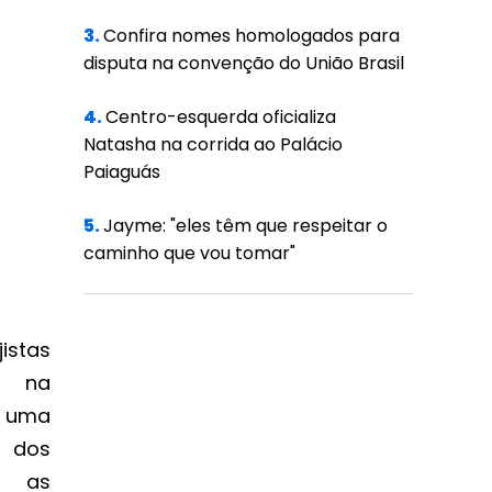
3.
Confira nomes homologados para
disputa na convenção do União Brasil
4.
Centro-esquerda oficializa
Natasha na corrida ao Palácio
Paiaguás
5.
Jayme: "eles têm que respeitar o
caminho que vou tomar"
istas
ou na
) uma
a dos
a as