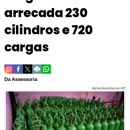
arrecada 230
cilindros e 720
cargas
Da Assessoria
Michel Alvim/Secom-MT