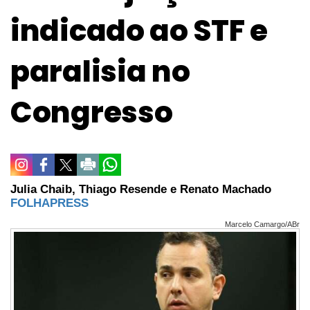
indicado ao STF e
paralisia no
Congresso
Julia Chaib, Thiago Resende e Renato Machado
FOLHAPRESS
Marcelo Camargo/ABr