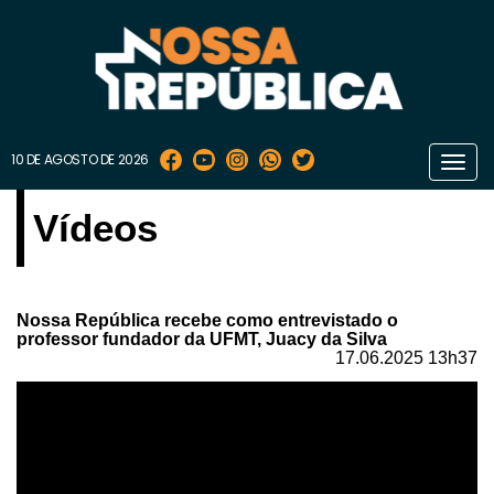
10 DE AGOSTO DE 2026
Toggl
navig
Vídeos
Nossa República recebe como entrevistado o
professor fundador da UFMT, Juacy da Silva
17.06.2025 13h37